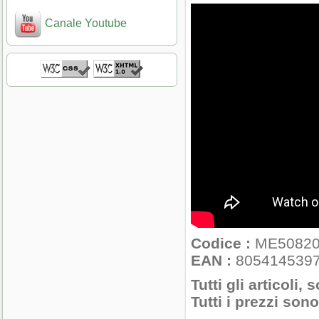
Canale Youtube
Codice :
ME5082
EAN :
805414539
Tutti gli articoli, 
Tutti i prezzi son