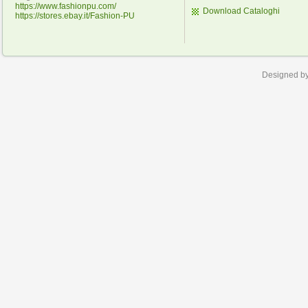
https://www.fashionpu.com/
Download Cataloghi
https://stores.ebay.it/Fashion-PU
Designed b